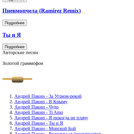
Пневмопчела (Ramirez Remix)
Подробнее
Ты и Я
Подробнее
Авторские песни
Золотой граммофон
Андрей Пакин - За Угрюм-рекой
Андрей Пакин - В Крыму
Андрей Пакин - Чудо
Андрей Пакин - Ti Amo
Андрей Пакин - Я никогда не плачу
Андрей Пакин - Ты и Я
Андрей Пакин - Морской Бой
Андрей Пакин - Родненькая (посвящается