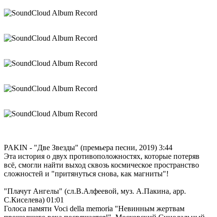
PAKIN - "Две Звезды" (премьера песни, 2019)
3:44
Эта история о двух противоположностях, которые потеряв
всё, смогли найти выход сквозь космическое пространство
сложностей и "притянуться снова, как магниты"!
"Плачут Ангелы" (сл.В.Алфеевой, муз. А.Пакина, арр.
С.Киселева)
01:01
Голоса памяти Voci della memoria "Невинным жертвам