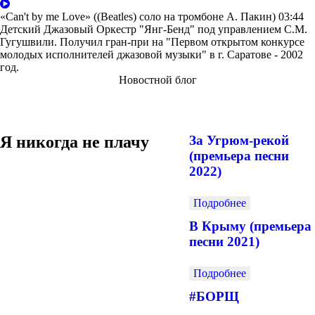
«Can't by me Love» ((Beatles) соло на тромбоне А. Пакин)
03:44
Детский Джазовый Оркестр "Янг-Бенд" под управлением С.М.
Гугушвили. Получил гран-при на "Первом открытом конкурсе
молодых исполнителей джазовой музыки" в г. Саратове - 2002
год.
Новостной блог
Я никогда не плачу
За Угрюм-рекой
(премьера песни
2022)
Подробнее
В Крыму (премьера
песни 2021)
Подробнее
#БОРЩ