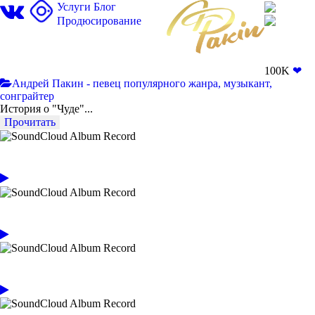
Услуги
Блог
Продюсирование
100K
❤
Андрей Пакин - певец популярного жанра, музыкант,
сонграйтер
История о "Чуде"...
Прочитать